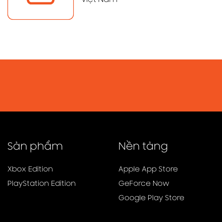
Việt Nam
Sản phẩm
Nền tảng
Xbox Edition
Apple App Store
PlayStation Edition
GeForce Now
Google Play Store