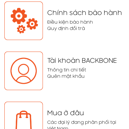
Chính sách bảo hành
Điều kiện bảo hành
Quy định đổi trả
Tài khoản BACKBONE
Thông tin chi tiết
Quên mật khẩu
Mua ở đâu
Các đại lý đang phân phối tại