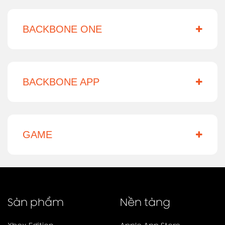
BACKBONE ONE
BACKBONE APP
GAME
Sản phẩm
Nền tảng