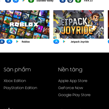
Sản phẩm
Nền tảng
Xbox Edition
Apple App Store
PlayStation Edition
GeForce Now
Google Play Store